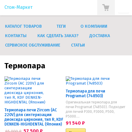
Стом-Маркет
КАТАЛОГ ТОВАРОВ
ТЕГИ
О КОМПАНИИ
КОНТАКТЫ
КАК СДЕЛАТЬ ЗАКАЗ?
ДОСТАВКА
СЕРВИСНОЕ ОБСЛУЖИВАНИЕ
СТАТЬИ
Термопара
Термопара для печи
Programat (748503)
Оригинальная термопара для
печи Programat (748503). Подходит
Термопара печи Zircom (AC
для печей P300, P3000, P500,
220V) для синтеризации
P5000....
диоксида циркония, тип R, KDF
91 540
₽
DENKEN-HIGHDENTAL (Япония)
57 500
₽
65 000
₽